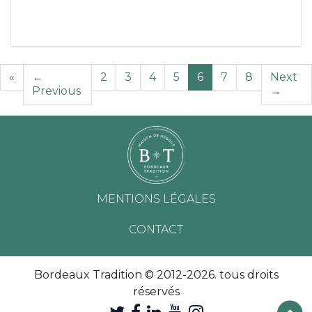
«
←
2
3
4
5
6
7
8
Next
Previous
→
MENTIONS LÉGALES
CONTACT
Bordeaux Tradition © 2012-2026. tous droits
réservés