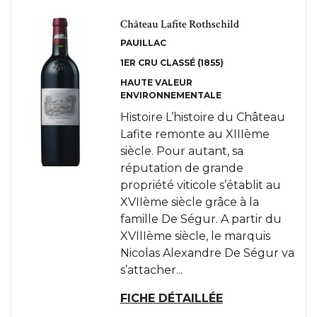
Château Lafite Rothschild
PAUILLAC
1ER CRU CLASSÉ (1855)
HAUTE VALEUR
ENVIRONNEMENTALE
Histoire L’histoire du Château
Lafite remonte au XIIIème
siècle. Pour autant, sa
réputation de grande
propriété viticole s’établit au
XVIIème siècle grâce à la
famille De Ségur. A partir du
XVIIIème siècle, le marquis
Nicolas Alexandre De Ségur va
s’attacher...
FICHE DÉTAILLÉE