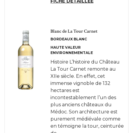
FICHE DÉTAILLÉE
Blanc de La Tour Carnet
BORDEAUX BLANC
HAUTE VALEUR
ENVIRONNEMENTALE
Histoire L’histoire du Château
La Tour Carnet remonte au
XIIe siècle. En effet, cet
immense vignoble de 132
hectares est
incontestablement l’un des
plus anciens châteaux du
Médoc. Son architecture est
purement médiévale comme
en témoigne la tour, ceinturée