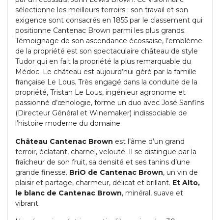
sélectionne les meilleurs terroirs : son travail et son
exigence sont consacrés en 1855 par le classement qui
positionne Cantenac Brown parmi les plus grands.
Témoignage de son ascendance écossaise, l’emblème
de la propriété est son spectaculaire château de style
Tudor qui en fait la propriété la plus remarquable du
Médoc. Le château est aujourd’hui géré par la famille
française Le Lous. Très engagé dans la conduite de la
propriété, Tristan Le Lous, ingénieur agronome et
passionné d’œnologie, forme un duo avec José Sanfins
(Directeur Général et Winemaker) indissociable de
l’histoire moderne du domaine.
Château Cantenac Brown
est l’âme d’un grand
terroir, éclatant, charnel, velouté. Il se distingue par la
fraîcheur de son fruit, sa densité et ses tanins d’une
grande finesse.
BriO de Cantenac Brown
, un vin de
plaisir et partage, charmeur, délicat et brillant.
Et Alto,
le blanc de Cantenac
Brown
, minéral, suave et
vibrant.