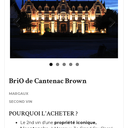
Previous
Next
BriO de Cantenac Brown
MARGAUX
SECOND VIN
POURQUOI L'ACHETER ?
Le 2nd vin d’une
propriété iconique,