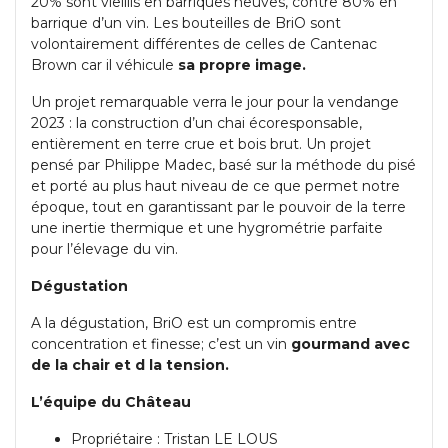
20% sont vieillis en barriques neuves, contre 80% en
barrique d’un vin. Les bouteilles de BriO sont
volontairement différentes de celles de Cantenac
Brown car il véhicule
sa propre image.
Un projet remarquable verra le jour pour la vendange
2023 : la construction d’un chai écoresponsable,
entièrement en terre crue et bois brut. Un projet
pensé par Philippe Madec, basé sur la méthode du pisé
et porté au plus haut niveau de ce que permet notre
époque, tout en garantissant par le pouvoir de la terre
une inertie thermique et une hygrométrie parfaite
pour l’élevage du vin.
Dégustation
A la dégustation, BriO est un compromis entre
concentration et finesse; c’est un vin
gourmand avec
de la chair et d la tension.
L’équipe du Château
Propriétaire : Tristan LE LOUS