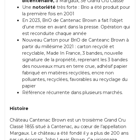
bicentenaire,
à Margaux, 3e Grand Cru Classé
Une
notoriété
très forte : Brio a été produit pour
la première fois en 2001
En 2023, BriO de Cantenac Brown a fait l’objet
d’une mise en avant dans la presse. Opération qui
est reconduite chaque année
Nouveau Carton pour BriO de Canteanc Brown à
partir du millésime 2021 : carton recyclé et
recyclable, Made In France, 3 bandes, nouvelle
signature de la propriété, reprenant les 3 bandes
des nouveaux murs en terre crue, adhésif papier
fabriqué en matières recyclées, encre non
polluantes, recyclées, favorables au recyclage du
papier
Référence récurrente dans plusieurs marchés.
Histoire
Château Cantenac Brown est un troisième Grand Cru
Classé 1855 situé à Cantenac, au cœur de l’appellation
Margaux. Le château a été fondé il y a plus de 200 ans
par un écossais, John Lewis Brown. Ce visionnaire