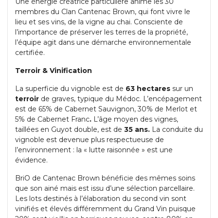
Une énergie créatrice particulière anime les 30
membres du Clan Cantenac Brown, qui font vivre le
lieu et ses vins, de la vigne au chai. Consciente de
l’importance de préserver les terres de la propriété,
l’équipe agit dans une démarche environnementale
certifiée.
Terroir & Vinification
La superficie du vignoble est de
63 hectares
sur un
terroir
de graves, typique du Médoc. L’encépagement
est de 65% de Cabernet Sauvignon, 30% de Merlot et
5% de Cabernet Franc
.
L’âge moyen des vignes,
taillées en Guyot double, est de
35 ans.
La conduite du
vignoble est devenue plus respectueuse de
l’environnement : la « lutte raisonnée » est une
évidence.
BriO de Cantenac Brown bénéficie des mêmes soins
que son ainé mais est issu d’une sélection parcellaire.
Les lots destinés à l’élaboration du second vin sont
vinifiés et élevés différemment du Grand Vin puisque