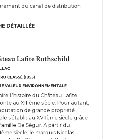
arément du canal de distribution
HE DÉTAILLÉE
teau Lafite Rothschild
LLAC
CRU CLASSÉ (1855)
TE VALEUR ENVIRONNEMENTALE
oire L’histoire du Château Lafite
onte au XIIIème siècle. Pour autant,
réputation de grande propriété
cole s’établit au XVIIème siècle grâce
 famille De Ségur. A partir du
Ième siècle, le marquis Nicolas