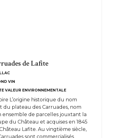
ruades de Lafite
LLAC
OND VIN
TE VALEUR ENVIRONNEMENTALE
oire L’origine historique du nom
nt du plateau des Carruades, nom
n ensemble de parcelles jouxtant la
upe du Château et acquises en 1845
Château Lafite. Au vingtième siècle,
 Carruades sont commercialisés