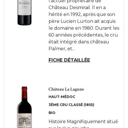
l’actuel propriétaire de
Château Desmirail. Il en a
hérité en 1992, après que son
père Lucien Lurton ait acquis
le domaine en 1980. Durant les
60 années précédentes, le cru
était intégré dans château
Palmer, et...
FICHE DÉTAILLÉE
Château La Lagune
HAUT-MÉDOC
3ÈME CRU CLASSÉ (1855)
BIO
Histoire Magnifiquement situé