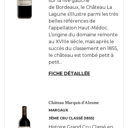
sur la rive gauche
de Bordeaux, le Château La
Lagune s’illustre parmi les très
belles références de
l’appellation Haut-Médoc.
L’origine du domaine remonte
au XVIIIe siècle, mais après le
succès du classement en 1855,
le château est tombé petit à
petit...
FICHE DÉTAILLÉE
Château Marquis d’Alesme
MARGAUX
3ÈME CRU CLASSÉ (1855)
Histoire Grand Cru Classé en