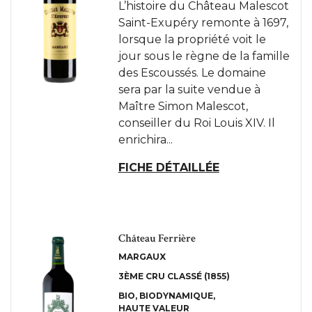
L’histoire du Château Malescot
Saint-Exupéry remonte à 1697,
lorsque la propriété voit le
jour sous le règne de la famille
des Escoussés. Le domaine
sera par la suite vendue à
Maître Simon Malescot,
conseiller du Roi Louis XIV. Il
enrichira...
FICHE DÉTAILLÉE
Château Ferrière
MARGAUX
3ÈME CRU CLASSÉ (1855)
BIO
BIODYNAMIQUE
HAUTE VALEUR