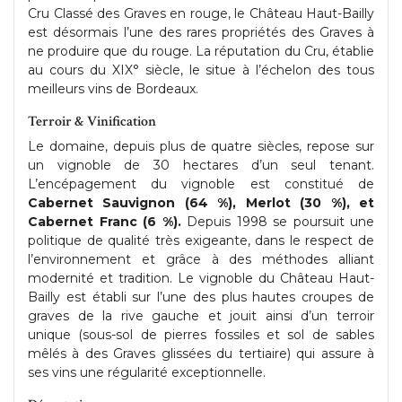
Cru Classé des Graves en rouge, le Château Haut-Bailly
est désormais l’une des rares propriétés des Graves à
ne produire que du rouge. La réputation du Cru, établie
au cours du XIX° siècle, le situe à l’échelon des tous
meilleurs vins de Bordeaux.
Terroir & Vinification
Le domaine, depuis plus de quatre siècles, repose sur
un vignoble de 30 hectares d’un seul tenant.
L’encépagement du vignoble est constitué de
Cabernet Sauvignon (64 %), Merlot (30 %), et
Cabernet Franc (6 %).
Depuis 1998 se poursuit une
politique de qualité très exigeante, dans le respect de
l’environnement et grâce à des méthodes alliant
modernité et tradition. Le vignoble du Château Haut-
Bailly est établi sur l’une des plus hautes croupes de
graves de la rive gauche et jouit ainsi d’un terroir
unique (sous-sol de pierres fossiles et sol de sables
mêlés à des Graves glissées du tertiaire) qui assure à
ses vins une régularité exceptionnelle.