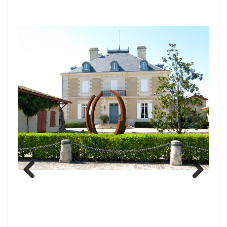
Previous
Next