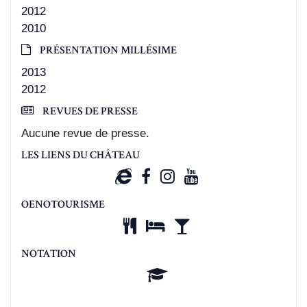
2012
2010
PRÉSENTATION MILLÉSIME
2013
2012
REVUES DE PRESSE
Aucune revue de presse.
LES LIENS DU CHÂTEAU
OENOTOURISME
NOTATION