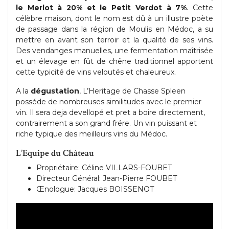
le Merlot à 20% et le Petit Verdot à 7%
. Cette
célèbre maison, dont le nom est dû à un illustre poète
de passage dans la région de Moulis en Médoc, a su
mettre en avant son terroir et la qualité de ses vins.
Des vendanges manuelles, une fermentation maîtrisée
et un élevage en fût de chêne traditionnel apportent
cette typicité de vins veloutés et chaleureux.
A la
dégustation
, L’Heritage de Chasse Spleen
posséde de nombreuses similitudes avec le premier
vin. Il sera deja devellopé et pret a boire directement,
contrairement a son grand frére. Un vin puissant et
riche typique des meilleurs vins du Médoc.
L’Equipe du Château
Propriétaire: Céline VILLARS-FOUBET
Directeur Général: Jean-Pierre FOUBET
Œnologue: Jacques BOISSENOT