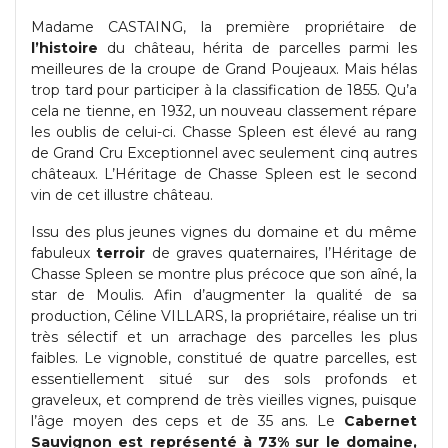
Madame CASTAING, la première propriétaire de
l’histoire
du château, hérita de parcelles parmi les
meilleures de la croupe de Grand Poujeaux. Mais hélas
trop tard pour participer à la classification de 1855. Qu’a
cela ne tienne, en 1932, un nouveau classement répare
les oublis de celui-ci. Chasse Spleen est élevé au rang
de Grand Cru Exceptionnel avec seulement cinq autres
châteaux. L’Héritage de Chasse Spleen est le second
vin de cet illustre château.
Issu des plus jeunes vignes du domaine et du même
fabuleux
terroir
de graves quaternaires, l’Héritage de
Chasse Spleen se montre plus précoce que son aîné, la
star de Moulis. Afin d’augmenter la qualité de sa
production, Céline VILLARS, la propriétaire, réalise un tri
très sélectif et un arrachage des parcelles les plus
faibles. Le vignoble, constitué de quatre parcelles, est
essentiellement situé sur des sols profonds et
graveleux, et comprend de très vieilles vignes, puisque
l’âge moyen des ceps et de 35 ans. Le
Cabernet
Sauvignon est représenté à 73% sur le domaine,