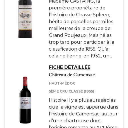
Madame CASTAING, la
première propriétaire de
l’histoire de Chasse Spleen,
hérita de parcelles parmi les
meilleures de la croupe de
Grand Poujeaux. Mais hélas
trop tard pour participer à la
classification de 1855. Qu’a
cela ne tienne, en 1932, un...
FICHE DÉTAILLÉE
Château de Camensac
HAUT-MÉDOC
5ÈME CRU CLASSÉ (1855)
Histoire Il y a plusieurs siècles
que la vigne est apparue dans
l’histoire de Camensac, autour
d’une chartreuse dont
l’origine remonte au XVIIIème