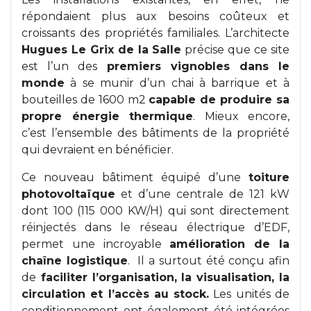
répondaient plus aux besoins coûteux et
croissants des propriétés familiales. L’architecte
Hugues Le Grix de la Salle
précise que ce site
est l’un des
premiers vignobles dans le
monde
à se munir d’un chai à barrique et à
bouteilles de 1600 m2
capable de produire sa
propre énergie thermique
. Mieux encore,
c’est l’ensemble des bâtiments de la propriété
qui devraient en bénéficier.
Ce nouveau bâtiment équipé d’une
toiture
photovoltaïque
et d’une centrale de 121 kW
dont 100 (115 000 KW/H) qui sont directement
réinjectés dans le réseau électrique d’EDF,
permet une incroyable
amélioration de la
chaîne logistique
. Il a surtout été conçu afin
de
faciliter l’organisation, la visualisation, la
circulation et l’accès au stock.
Les unités de
conditionnement ont également été intégrées