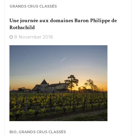
GRANDS CRUS CLASSÉS
Une journée aux domaines Baron Philippe de
Rothschild
8 November 2018
BIO
,
GRANDS CRUS CLASSÉS