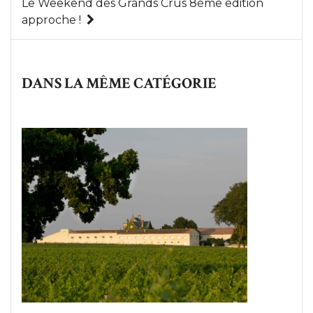
Le Weekend des Grands Crus 8ème edition
approche !
DANS LA MÊME CATÉGORIE