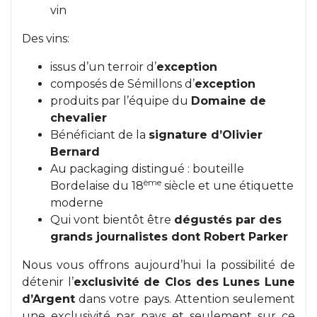
vin
Des vins:
issus d’un terroir d’
exception
composés de Sémillons d’
exception
produits par l’équipe du
Domaine de
chevalier
Bénéficiant de la
signature d’Olivier
Bernard
Au packaging distingué : bouteille
ème
Bordelaise du 18
siècle et une étiquette
moderne
Qui vont bientôt être
dégustés par des
grands journalistes dont Robert Parker
Nous vous offrons aujourd’hui la possibilité de
détenir l’
exclusivité de Clos des Lunes Lune
d’Argent
dans votre pays. Attention seulement
une exclusivité par pays et seulement sur ce