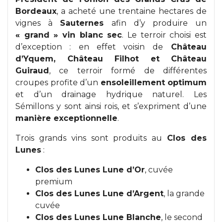
Bordeaux
, a acheté une trentaine hectares de
vignes à
Sauternes
afin d’y produire un
« grand » vin blanc sec
. Le terroir choisi est
d’exception : en effet voisin de
Château
d’Yquem, Château Filhot et Château
Guiraud
, ce terroir formé de différentes
croupes profite d’un
ensoleillement optimum
et d’un drainage hydrique naturel. Les
Sémillons y sont ainsi rois, et s’expriment d’une
manière exceptionnelle
.
Trois grands vins sont produits au
Clos des
Lunes
:
Clos des Lunes Lune d’Or
, cuvée
premium
Clos des Lunes Lune d’Argent
, la grande
cuvée
Clos des Lunes Lune Blanche
, le second