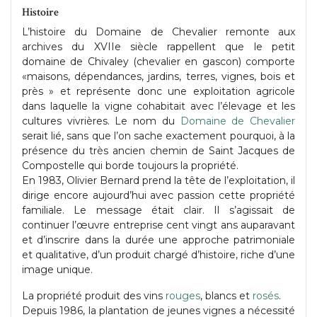
Histoire
L’histoire du Domaine de Chevalier remonte aux
archives du XVIIe siècle rappellent que le petit
domaine de Chivaley (chevalier en gascon) comporte
«maisons, dépendances, jardins, terres, vignes, bois et
près » et représente donc une exploitation agricole
dans laquelle la vigne cohabitait avec l’élevage et les
cultures vivrières. Le nom du
Domaine de Chevalier
serait lié, sans que l’on sache exactement pourquoi, à la
présence du très ancien chemin de Saint Jacques de
Compostelle qui borde toujours la propriété.
En 1983, Olivier Bernard prend la tête de l’exploitation, il
dirige encore aujourd’hui avec passion cette propriété
familiale. Le message était clair. Il s’agissait de
continuer l’œuvre entreprise cent vingt ans auparavant
et d’inscrire dans la durée une approche patrimoniale
et qualitative, d’un produit chargé d’histoire, riche d’une
image unique.
La propriété produit des vins
rouges
, blancs et
rosés
.
Depuis 1986, la plantation de jeunes vignes a nécessité