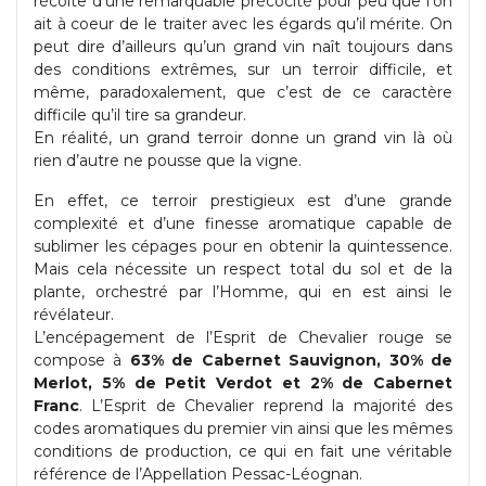
récolte d’une remarquable précocité pour peu que l’on
ait à coeur de le traiter avec les égards qu’il mérite. On
peut dire d’ailleurs qu’un grand vin naît toujours dans
des conditions extrêmes, sur un terroir difficile, et
même, paradoxalement, que c’est de ce caractère
difficile qu’il tire sa grandeur.
En réalité, un grand terroir donne un grand vin là où
rien d’autre ne pousse que la vigne.
En effet, ce terroir prestigieux est d’une grande
complexité et d’une finesse aromatique capable de
sublimer les cépages pour en obtenir la quintessence.
Mais cela nécessite un respect total du sol et de la
plante, orchestré par l’Homme, qui en est ainsi le
révélateur.
L’encépagement de l’Esprit de Chevalier rouge se
compose à
63% de Cabernet Sauvignon, 30% de
Merlot, 5% de Petit Verdot et 2% de Cabernet
Franc
. L’Esprit de Chevalier reprend la majorité des
codes aromatiques du premier vin ainsi que les mêmes
conditions de production, ce qui en fait une véritable
référence de l’Appellation Pessac-Léognan.