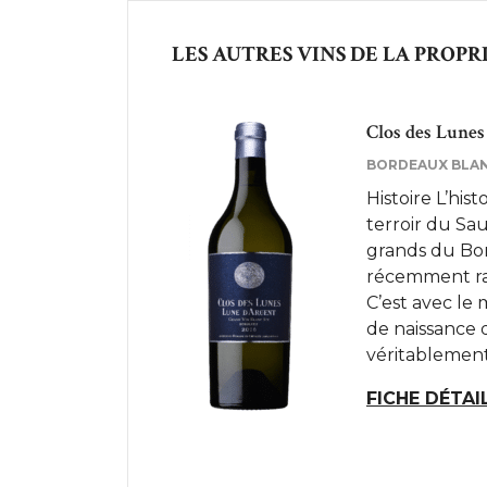
LES AUTRES VINS DE LA PROPR
Clos des Lunes
BORDEAUX BLA
Histoire L’hist
terroir du Sau
grands du Bord
récemment ra
C’est avec le 
de naissance 
véritablement 
FICHE DÉTAI