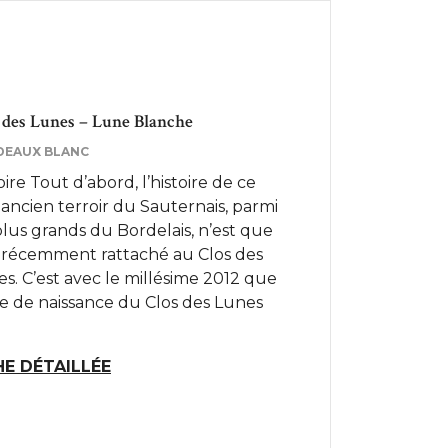
 des Lunes – Lune Blanche
DEAUX BLANC
oire Tout d’abord, l’histoire de ce
 ancien terroir du Sauternais, parmi
plus grands du Bordelais, n’est que
 récemment rattaché au Clos des
s. C’est avec le millésime 2012 que
te de naissance du Clos des Lunes
HE DÉTAILLÉE