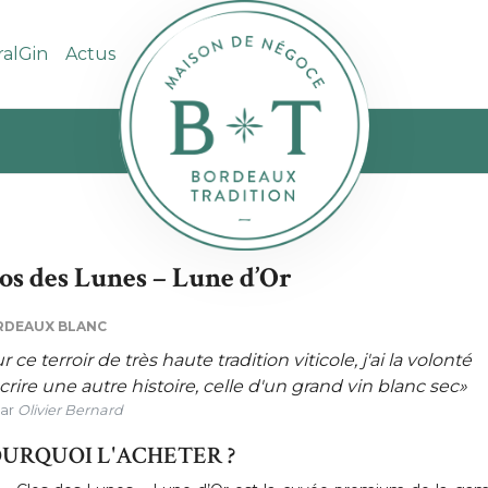
ralGin
Actus
os des Lunes – Lune d’Or
RDEAUX BLANC
r ce terroir de très haute tradition viticole, j'ai la volonté
crire une autre histoire, celle d'un grand vin blanc sec»
ar
Olivier Bernard
URQUOI L'ACHETER ?