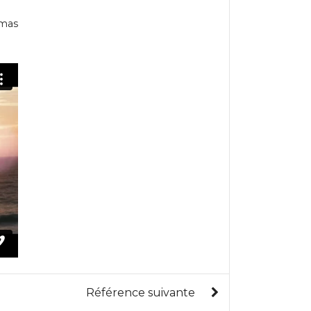
omas
Référence suivante