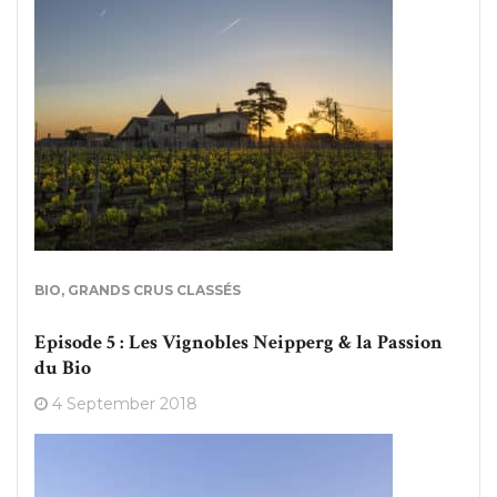
BIO
,
GRANDS CRUS CLASSÉS
Episode 5 : Les Vignobles Neipperg & la Passion
du Bio
4 September 2018