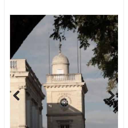
Previous
Next