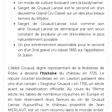
Un mode de culture évoluant vers la biodynamie
Sarget de Gruaud Larose est le second vin d’un
deuxième Grand Cru Classé sur un des plus beaux
terroirs du Médoc
Sarget de Gruaud-Larose tout comme son
aîné Gruaud Larose se démarque par son souci
constant de produire un vin d’excellence le plus
naturellement possible.
Un prix extrêmement raisonnable pour le second
vin d’un 2nd grand cru classé 1855 sur l’appellation
St Julien
L’Abbé Gruaud, digne représentant de la Noblesse de
Robe, a dessiné
l’histoire
du château en 1725. Le
réputé courtier bordelais en vin Lawton parlaient des
vins d’un certain « Seigneur Gruaud » en 1755, un siècle
avant sa classification officielle. Au cours du 19ème
siècle, les tables de nombreux royaumes en Europe et
en Asie réservaient leurs faveurs au vin de Gruaud
Larose. Aujourd’hui, le château, propriété de Jean
MERLAUT, est un nom reconnu dans le monde entier.