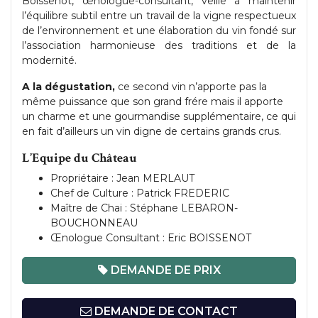
Boissenot, œnologue-consultant, veille à maintenir
l’équilibre subtil entre un travail de la vigne respectueux
de l’environnement et une élaboration du vin fondé sur
l’association harmonieuse des traditions et de la
modernité.
A la
dégustation,
ce second vin n’apporte pas la
même puissance que son grand frére mais il apporte
un charme et une gourmandise supplémentaire, ce qui
en fait d’ailleurs un vin digne de certains grands crus.
L’Equipe du Château
Propriétaire : Jean MERLAUT
Chef de Culture : Patrick FREDERIC
Maître de Chai : Stéphane LEBARON-
BOUCHONNEAU
Œnologue Consultant : Eric BOISSENOT
DEMANDE DE PRIX
DEMANDE DE CONTACT