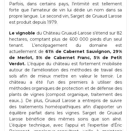
Parfois, dans certains pays, l’intimité est tellement
forte que l’amateur de vin lui dédie un nom dans sa
propre langue. Le second vin, Sarget de Gruaud Larose
est produit depuis 1979.
Le
vignoble
du Château Gruaud-Larose s’étend sur 82
hectares, comptant plus de 600 000 pieds d’un seul
tenant. L’encépagement du domaine est
actuellement de
61% de Cabernet Sauvignon, 29%
de Merlot, 5% de Cabernet Franc, 5% de Petit
Verdot.
L’équipe du château est fortement mobilisée
autour de l’amélioration des méthodes de travail des
sols afin de mieux mettre en valeur le terroir. Le
château a été l’un des premiers à utiliser des
méthodes organiques de protection et de défense des
plants de vignes (compost organique, traitement des
eaux…). De plus, Gruaud Larose a entrepris de suivre
des traitements homéopathiques afin d’apporter un
équilibre parfait dans les vignes. Sarget de Gruaud
Larose bénéficie des mêmes soins que son aîné.
L’équipe technique, avec l’appui et l’expertise d’Éric