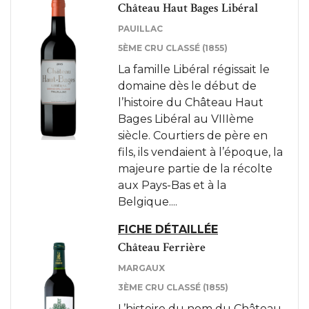
Château Haut Bages Libéral
PAUILLAC
5ÈME CRU CLASSÉ (1855)
La famille Libéral régissait le
domaine dès le début de
l’histoire du Château Haut
Bages Libéral au VIIIème
siècle. Courtiers de père en
fils, ils vendaient à l’époque, la
majeure partie de la récolte
aux Pays-Bas et à la
Belgique....
FICHE DÉTAILLÉE
Château Ferrière
MARGAUX
3ÈME CRU CLASSÉ (1855)
L’histoire du nom du Château