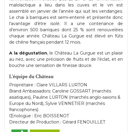
malolactique a lieu dans les cuves et le vin est
assemblé en janvier de l’année qui suit les vendanges.
Le chai à barriques est semi-enterré et présente donc
l’avantage d’être isolé. Il a une contenance de
d’environ 500 barriques dont 25 % sont renouvelées
chaque année. Château La Gurgue est élevé en fûts
de chêne français pendant 12 mois.
A la dégustation
, le Château La Gurgue est un plaisir
au nez, avec une précision de fruits et de l’éclat, et en
bouche une sensation de finesse douce.
L’équipe du Château
Propriétaire : Claire VILLARS LURTON
Brand Ambassadors: Caroline GOSSART (marchés
asiatiques), Pauline LURTON (marchés anglo-saxons &
Europe du Nord), Sylvie VENNETIER (marchés
francophones)
Œnologue : Eric BOISSENOT
Directeur de Production : Gérard FENOUILLET