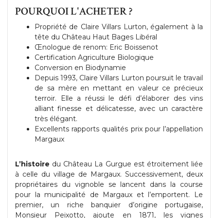
POURQUOI L'ACHETER ?
Propriété de Claire Villars Lurton, également à la
tête du Château Haut Bages Libéral
Œnologue de renom: Eric Boissenot
Certification Agriculture Biologique
Conversion en Biodynamie
Depuis 1993, Claire Villars Lurton poursuit le travail
de sa mère en mettant en valeur ce précieux
terroir. Elle a réussi le défi d’élaborer des vins
alliant finesse et délicatesse, avec un caractère
très élégant.
Excellents rapports qualités prix pour l’appellation
Margaux
L’histoire
du Château La Gurgue est étroitement liée
à celle du village de Margaux. Successivement, deux
propriétaires du vignoble se lancent dans la course
pour la municipalité de Margaux et l’emportent. Le
premier, un riche banquier d’origine portugaise,
Monsieur Peixotto, ajoute en 1871, les vignes