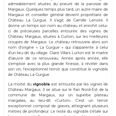
admirablement situées du prieuré de la paroisse de
Margaux. Quelques temps plus tard, un autre maire de
Margaux et conseiller général devient propriétaire de
Château La Gurgue. Il s’agit de Camille Lenoire. Il
donne un temps son nom au château et enrichit celui-
ci de précieuses parcelles entourée des vignes de
Château Margaux, situées à Curton, sur les meilleures
croupes de Margaux. Le château retrouvera alors son
nom d’origine « La Gurgue » qui s’apparente à celui
d’un lieu-dit du village. Claire Villars Lurton est le maitre
d’œuvre de ce renouveau. Année après année, elle
s’emploie avec la plus grande finesse, à révéler dans
son vin, l’exceptionnel terroir que constitue le vignoble
de Château La Gurgue.
La moitié du
vignoble
est entourée par les vignes de
Château Margaux. Il se situe sur le flan Nord-Est de la
commune de Margaux, sur un superbe plateau
margalais, au lieu-dit «Curton». C’est un terroir
exceptionnel composé de graves, atteignant plusieurs
mètres de profondeur. Le reste du vignoble s’étale sur