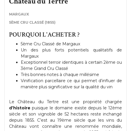
Château du Tertre
MARGAUX
5ÈME CRU CLASSÉ (1855)
POURQUOI L'ACHETER ?
5ème Cru Classé de Margaux
Un des plus forts potentiels qualitatifs de
Margaux
Exceptionnel terroir identiques à certain 2ème ou
3ème Grand Cru Classé
Très bonnes notes à chaque millésime
Vinification parcellaire ce qui permet d’influer de
manière plus significative sur la qualité du vin
Le Château du Tertre est une propriété chargée
d’histoire
puisque le domaine
existe depuis le 12ème
siècle et son vignoble de 52 hectares reste inchangé
depuis 1855. C’est au 19ème siècle que les vins du
Château vont connaître une renommée mondiale,