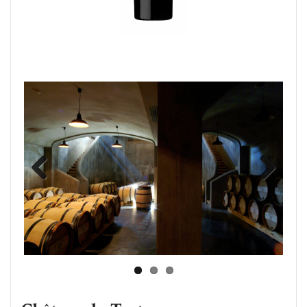
Previous
Next