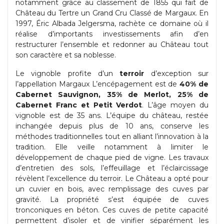
notamment grâce au classement de 1855 qui fait de
Château du Tertre un Grand Cru Classé de Margaux. En
1997, Éric Albada Jelgersma, rachète ce domaine où il
réalise d’importants investissements afin d’en
restructurer l’ensemble et redonner au Château tout
son caractère et sa noblesse.
Le vignoble profite d’un
terroir
d’exception sur
l’appellation Margaux L’encépagement est de
40% de
Cabernet Sauvignon, 35% de Merlot, 25% de
Cabernet Franc et Petit Verdot
. L’âge moyen du
vignoble est de 35 ans. L’équipe du château, restée
inchangée depuis plus de 10 ans, conserve les
méthodes traditionnelles tout en alliant l’innovation à la
tradition. Elle veille notamment à limiter le
développement de chaque pied de vigne. Les travaux
d’entretien des sols, l’effeuillage et l’éclaircissage
révèlent l’excellence du terroir. Le Château a opté pour
un cuvier en bois, avec remplissage des cuves par
gravité. La propriété s’est équipée de cuves
tronconiques en béton. Ces cuves de petite capacité
permettent d’isoler et de vinifier séparément les