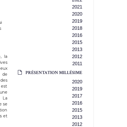
2021
2020
2019
i
2018
s
2016
2015
2013
 la
2012
ives
2011
ieux
PRÉSENTATION MILLÉSIME
s de
 des
2020
 est
2019
 une
2017
. La
2016
e se
tion
2015
s et
2013
2012