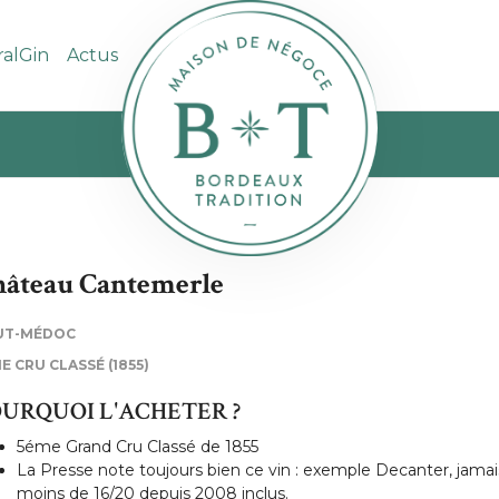
ralGin
Actus
âteau Cantemerle
UT-MÉDOC
E CRU CLASSÉ (1855)
URQUOI L'ACHETER ?
5éme Grand Cru Classé de 1855
La Presse note toujours bien ce vin : exemple Decanter, jamai
moins de 16/20 depuis 2008 inclus.