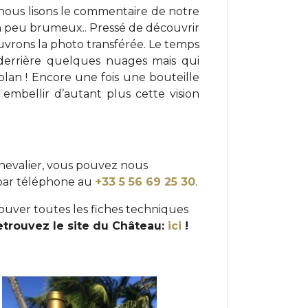
 nous lisons le commentaire de notre
 un peu brumeux.. Pressé de découvrir
uvrons la photo transférée. Le temps
 derrière quelques nuages mais qui
plan ! Encore une fois une bouteille
 embellir d’autant plus cette vision
hevalier, vous pouvez nous
par téléphone au
+33 5 56 69 25 30
.
uver toutes les fiches techniques
Retrouvez le site du Château:
ici
!