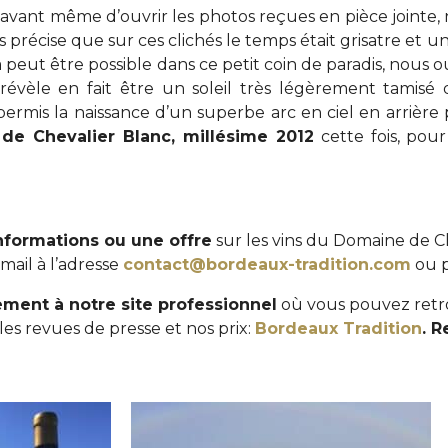
 avant même d’ouvrir les photos reçues en pièce jointe,
s précise que sur ces clichés le temps était grisatre et
eut être possible dans ce petit coin de paradis, nous o
évèle en fait être un soleil très légèrement tamisé
ermis la naissance d’un superbe arc en ciel en arrière 
de Chevalier Blanc, millésime 2012
cette fois, pour
informations ou une offre
sur les vins du Domaine de C
mail à l’adresse
contact@bordeaux-tradition.com
ou 
ment à notre site professionnel
où vous pouvez retro
 les revues de presse et nos prix:
Bordeaux Tradition
. 