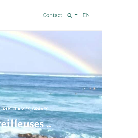
Contact
EN
CRUS CLASSÉS
,
GRAVES
illeuses ..