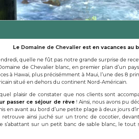
Le
Domaine de Chevalier
est en vacances au b
endredi, quelle ne fût pas notre grande surprise de rece
Domaine de Chevalier blanc, en premier plan d’un paysa
ces à Hawaï, plus précisémment à Maui, l’une des 8 princ
ricain situé en dehors du continent Nord-Américain.
 quel plaisir de constater que nos clients sont accom
our passer ce séjour de rêve
! Ainsi, nous avons pu d
is en avant au bord d’une petite plage à deux jours d’in
 retrouve ainsi juché sur un tronc de cocotier, devant
e s’abattant sur un petit banc de sable blanc, le tout