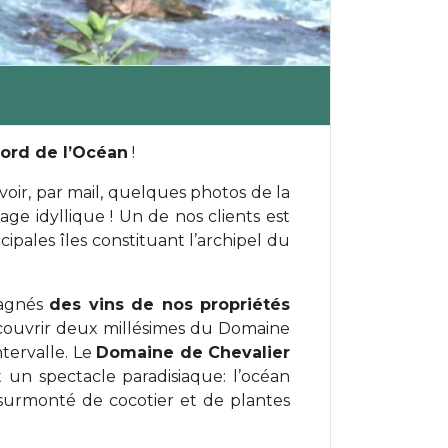
ord de l’Océan
!
voir, par mail, quelques photos de la
ge idyllique ! Un de nos clients est
ipales îles constituant l’archipel du
pagnés
des vins de nos propriétés
écouvrir deux millésimes du Domaine
tervalle. Le
Domaine de Chevalier
 un spectacle paradisiaque: l’océan
 surmonté de cocotier et de plantes