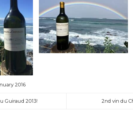
anuary 2016
u Guiraud 2013!
2nd vin du C