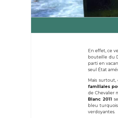
En effet, ce v
bouteille du 
parti en vacan
seul État amé
Mais surtout,
familiales p
de Chevalier m
Blanc 2011
se
bleu turquois
verdoyantes.