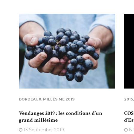
BORDEAUX
,
MILLÉSIME 2019
2015
Vendanges 2019 : les conditions d’un
COS
grand millésime
d’E
13 September 2019
8 