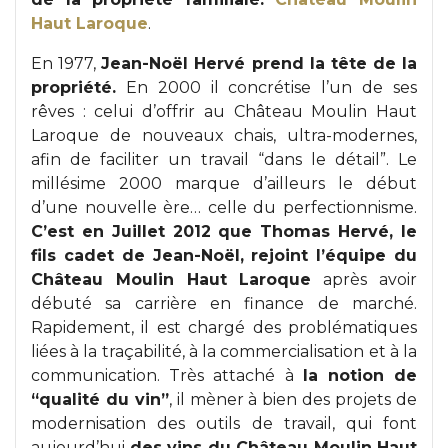
Haut Laroque
.
En 1977,
Jean-Noël Hervé prend la tête de la
propriété.
En 2000 il concrétise l’un de ses
rêves : celui d’offrir au Château Moulin Haut
Laroque de nouveaux chais, ultra-modernes,
afin de faciliter un travail “dans le détail”. Le
millésime 2000 marque d’ailleurs le début
d’une nouvelle ère… celle du perfectionnisme.
C’est en Juillet 2012 que Thomas Hervé, le
fils cadet de Jean-Noël, rejoint l’équipe du
Château Moulin Haut Laroque
après avoir
débuté sa carrière en finance de marché.
Rapidement, il est chargé des problématiques
liées à la traçabilité, à la commercialisation et à la
communication. Très attaché à
la notion de
“qualité du vin”
, il mèner à bien des projets de
modernisation des outils de travail, qui font
aujourd’hui
des vins du Château Moulin Haut