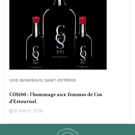
2015
,
BORDEAUX
,
SAINT-ESTÈPHE
COS100 : l’hommage aux femmes de Cos
d’Estournel
8 March 2018