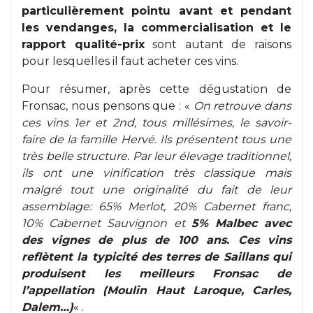
particulièrement pointu avant et pendant
les vendanges, la commercialisation et le
rapport qualité-prix
sont autant de raisons
pour lesquelles il faut acheter ces vins.
Pour résumer, après cette dégustation de
Fronsac, nous pensons que :
«
On retrouve dans
ces vins 1er et 2nd, tous millésimes, le savoir-
faire de la famille Hervé. Ils présentent tous une
très belle structure. Par leur élevage traditionnel,
ils ont une vinification très classique mais
malgré tout une originalité du fait de leur
assemblage: 65% Merlot, 20% Cabernet franc,
10% Cabernet Sauvignon et
5% Malbec avec
des vignes de plus de 100 ans. Ces vins
reflètent la typicité des terres de Saillans qui
produisent les meilleurs Fronsac de
l’appellation (
Moulin Haut Laroque, Carles,
Dalem…)
« .