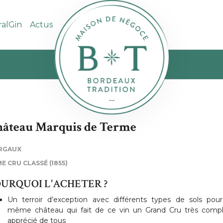
ralGin
Actus
âteau Marquis de Terme
RGAUX
E CRU CLASSÉ (1855)
URQUOI L'ACHETER ?
Un terroir d’exception avec différents types de sols pou
même château qui fait de ce vin un Grand Cru très comp
apprécié de tous