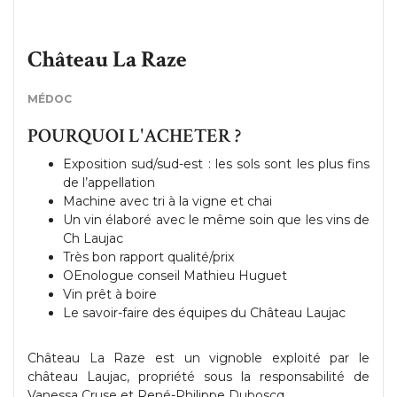
Château La Raze
MÉDOC
POURQUOI L'ACHETER ?
Exposition sud/sud-est : les sols sont les plus fins
de l’appellation
Machine avec tri à la vigne et chai
Un vin élaboré avec le même soin que les vins de
Ch Laujac
Très bon rapport qualité/prix
OEnologue conseil Mathieu Huguet
Vin prêt à boire
Le savoir-faire des équipes du Château Laujac
Château La Raze est un vignoble exploité par le
château Laujac, propriété sous la responsabilité de
Vanessa Cruse et René-Philippe Duboscq.