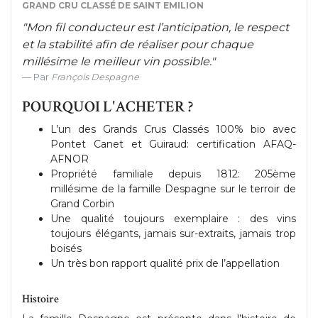
GRAND CRU CLASSÉ DE SAINT EMILION
"Mon fil conducteur est l’anticipation, le respect
et la stabilité afin de réaliser pour chaque
millésime le meilleur vin possible."
Par
François Despagne
POURQUOI L'ACHETER ?
L’un des Grands Crus Classés 100% bio avec
Pontet Canet et Guiraud: certification AFAQ-
AFNOR
Propriété familiale depuis 1812: 205ème
millésime de la famille Despagne sur le terroir de
Grand Corbin
Une qualité toujours exemplaire : des vins
toujours élégants, jamais sur-extraits, jamais trop
boisés
Un très bon rapport qualité prix de l’appellation
Histoire