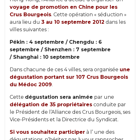
voyage de promotion en Chine pour les
Crus Bourgeois
. Cette opération « séduction »
aura lieu du
3 au 10 septembre 2012
dans les
villes suivantes :
Pékin : 4 septembre /
Chengdu : 6
septembre /
Shenzhen : 7 septembre
/
Shanghai : 10 septembre
Dans chacune de ces 4 villes, sera organisée
une
dégustation portant sur 107 Crus Bourgeois
du Médoc 2009
.
Cette
dégustation sera animée
par une
délégation de 35 propriétaires
conduite par
le Président de l’Alliance des Crus Bourgeois, ses
Vice-Présidents et la Directrice du Syndicat.
Si vous souhaitez participer
à l’ une des
dégustations, n’hésitez pas à vous rapprocher