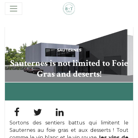
SAUTERNES
Sauternes is not limited to Foie
Gras and deserts!
Sortons des sentiers battus qui limitent le
Sauternes au foie gras et aux desserts ! Tout
comme le vin blanc et le vin rouge,
les vins de