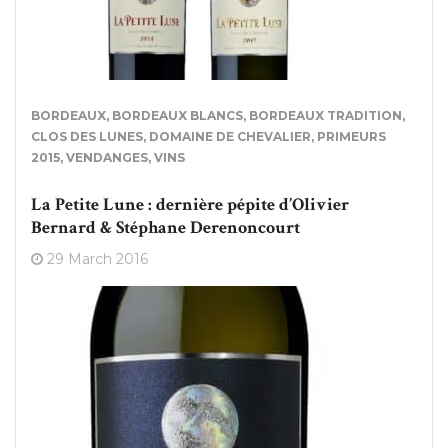
BORDEAUX
,
BORDEAUX BLANCS
,
BORDEAUX TRADITION
,
CLOS DES LUNES
,
DOMAINE DE CHEVALIER
,
PRIMEURS
2015
,
VENDANGES
,
VINS
La Petite Lune : dernière pépite d’Olivier
Bernard & Stéphane Derenoncourt
29 March 2016