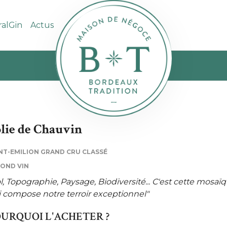
ralGin
Actus
lie de Chauvin
NT-EMILION GRAND CRU CLASSÉ
OND VIN
l, Topographie, Paysage, Biodiversité... C'est cette mosaï
 compose notre terroir exceptionnel"
URQUOI L'ACHETER ?